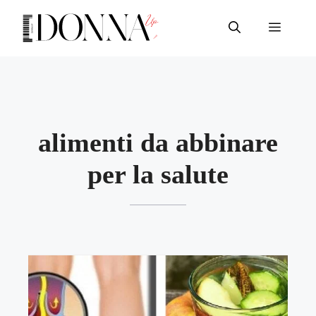
Vai
al
Menu
contenuto
alimenti da abbinare
per la salute