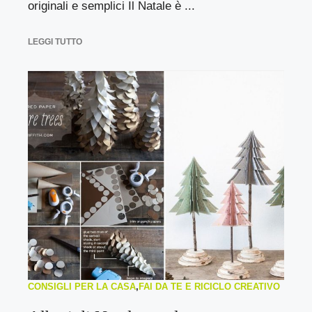
originali e semplici Il Natale è ...
LEGGI TUTTO
CONSIGLI PER LA CASA
,
FAI DA TE E RICICLO CREATIVO