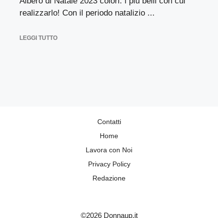
Albero di Natale 2023 colori: i più belli con cui
realizzarlo! Con il periodo natalizio ...
LEGGI TUTTO
Contatti
Home
Lavora con Noi
Privacy Policy
Redazione
©2026 Donnaup.it