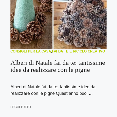
CONSIGLI PER LA CASA
,
FAI DA TE E RICICLO CREATIVO
Alberi di Natale fai da te: tantissime
idee da realizzare con le pigne
Alberi di Natale fai da te: tantissime idee da
realizzare con le pigne Quest’anno puoi ...
LEGGI TUTTO