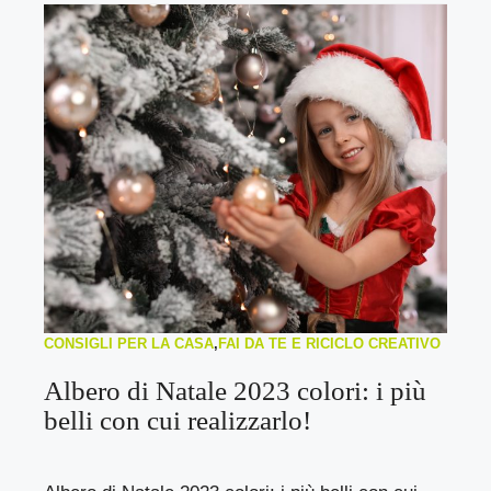
CONSIGLI PER LA CASA
,
FAI DA TE E RICICLO CREATIVO
Albero di Natale 2023 colori: i più
belli con cui realizzarlo!