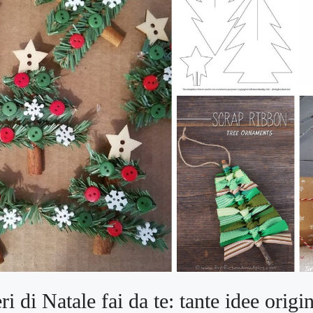
ri di Natale fai da te: tante idee origin