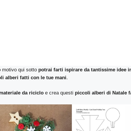
o motivo qui sotto
potrai farti ispirare da tantissime idee 
li alberi fatti con le tue mani
.
materiale da riciclo
e crea questi
piccoli alberi di Natale f