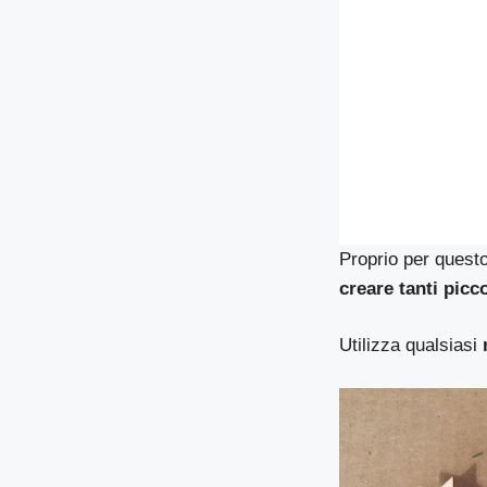
Proprio per quest
creare tanti picco
Utilizza qualsiasi