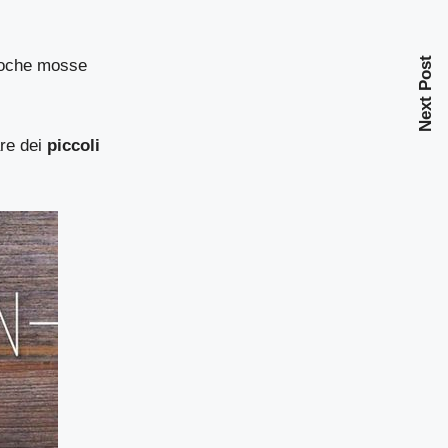
Next Post
poche mosse
re dei
piccoli