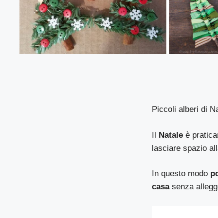
Piccoli alberi di N
Il
Natale
è pratica
lasciare spazio all
In questo modo
po
casa
senza allegger