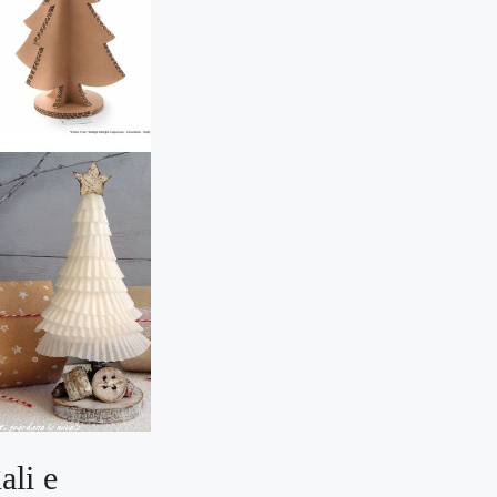
ali e