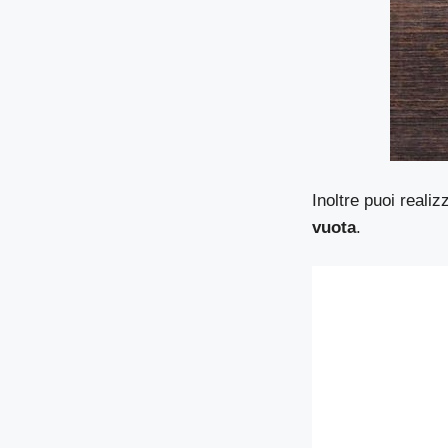
Inoltre puoi realiz
vuota
.