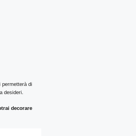
i permetterà di
a desideri.
otrai decorare