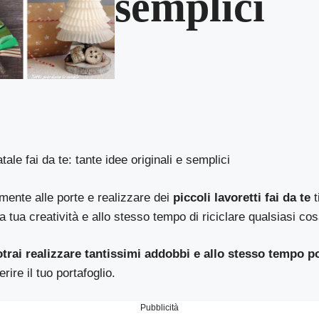
semplici
atale fai da te: tante idee originali e semplici
mente alle porte e realizzare dei
piccoli lavoretti fai da te
t
a tua creatività e allo stesso tempo di riciclare qualsiasi cos
trai realizzare tantissimi addobbi e allo stesso tempo p
ire il tuo portafoglio.
Pubblicità