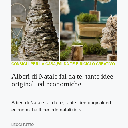
CONSIGLI PER LA CASA
,
FAI DA TE E RICICLO CREATIVO
Alberi di Natale fai da te, tante idee
originali ed economiche
Alberi di Natale fai da te, tante idee originali ed
economiche Il periodo natalizio si ...
LEGGI TUTTO