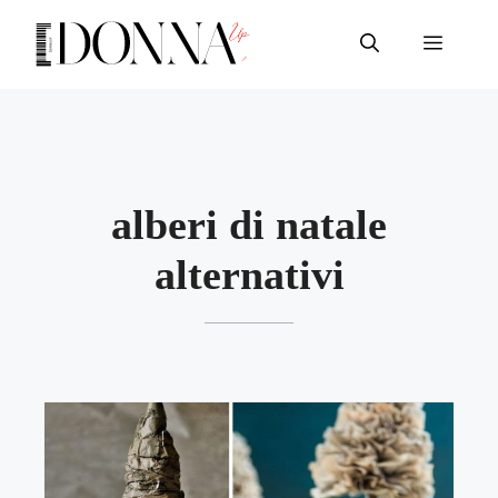
Vai
al
Menu
contenuto
alberi di natale
alternativi