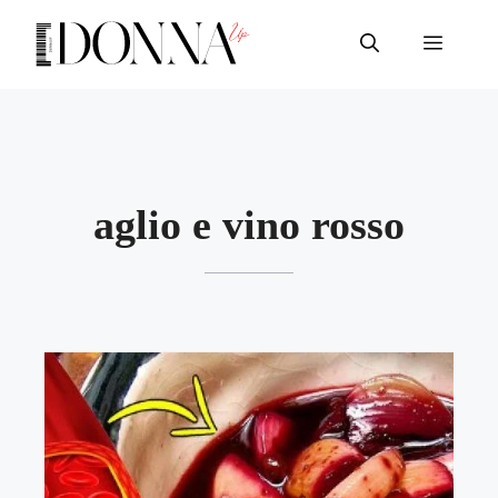
Vai
al
Menu
contenuto
aglio e vino rosso