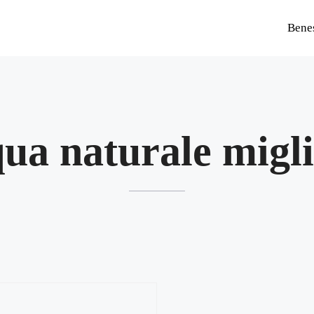
Bene
ua naturale migl