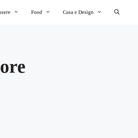
ssere
Food
Casa e Design
iore