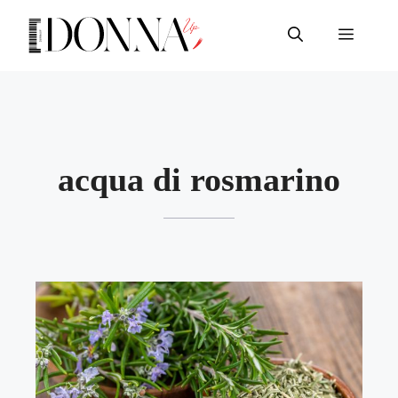
Vai
al
Menu
contenuto
acqua di rosmarino