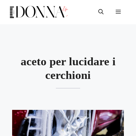
Vai
al
Menu
contenuto
aceto per lucidare i
cerchioni