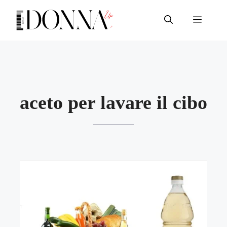
Vai
al
Menu
contenuto
aceto per lavare il cibo