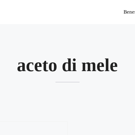
Bene
aceto di mele