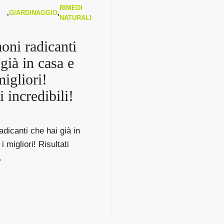
RIMEDI
,
GIARDINAGGIO
,
NATURALI
oni radicanti
già in casa e
migliori!
i incredibili!
adicanti che hai già in
 migliori! Risultati
.