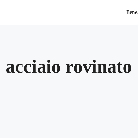
Bene
acciaio rovinato