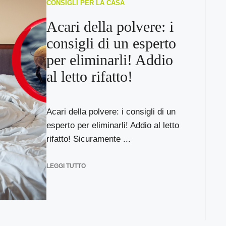
CONSIGLI PER LA CASA
Acari della polvere: i
consigli di un esperto
per eliminarli! Addio
al letto rifatto!
Acari della polvere: i consigli di un
esperto per eliminarli! Addio al letto
rifatto! Sicuramente ...
LEGGI TUTTO