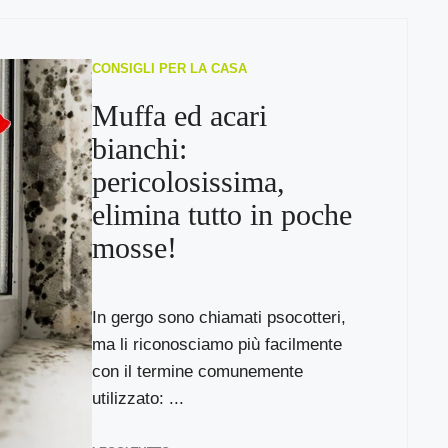
CONSIGLI PER LA CASA
Muffa ed acari
bianchi:
pericolosissima,
elimina tutto in poche
mosse!
In gergo sono chiamati psocotteri,
ma li riconosciamo più facilmente
con il termine comunemente
utilizzato: ...