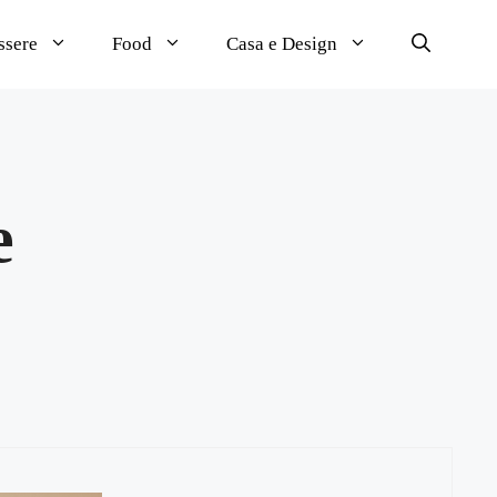
ssere
Food
Casa e Design
e