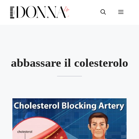
Vai
al
Menu
contenuto
abbassare il colesterolo