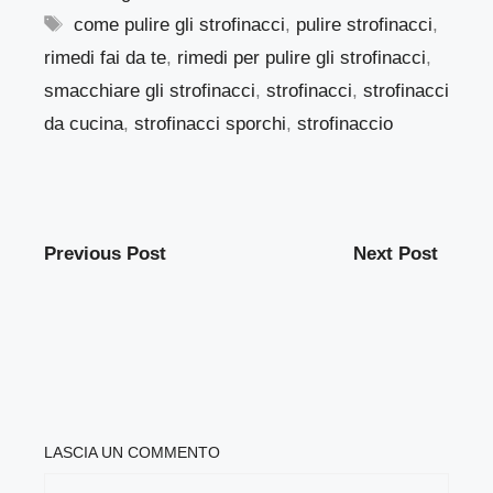
Tag
come pulire gli strofinacci
,
pulire strofinacci
,
rimedi fai da te
,
rimedi per pulire gli strofinacci
,
smacchiare gli strofinacci
,
strofinacci
,
strofinacci
da cucina
,
strofinacci sporchi
,
strofinaccio
Previous Post
Next Post
LASCIA UN COMMENTO
COMMENTO