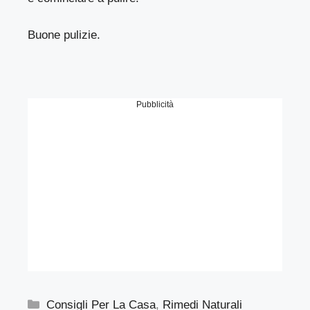
Buone pulizie.
Pubblicità
Categorie
Consigli Per La Casa
,
Rimedi Naturali