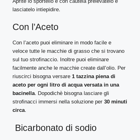
Aprite lo sportello e con cautela prelevatelo e
lasciatelo intiepidire.
Con l’Aceto
Con l’aceto puoi eliminare in modo facile e
veloce tutte le macchie di grasso che si trovano
sul tuo strofinaccio. Inoltre puoi eliminare
facilmente anche le macchie create dall’olio. Per
riuscirci bisogna versare
1 tazzina piena di
aceto per ogni litro di acqua versata in una
bacinella
. Dopodichè bisogna lasciare gli
strofinacci immersi nella soluzione per
30 minuti
circa
.
Bicarbonato di sodio