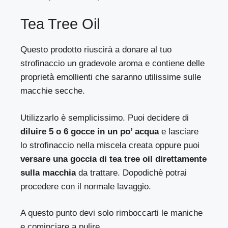
Tea Tree Oil
Questo prodotto riuscirà a donare al tuo
strofinaccio un gradevole aroma e contiene delle
proprietà emollienti che saranno utilissime sulle
macchie secche.
Utilizzarlo è semplicissimo. Puoi decidere di
diluire 5 o 6 gocce in un po’ acqua
e lasciare
lo strofinaccio nella miscela creata oppure puoi
versare una goccia di tea tree oil direttamente
sulla macchia
da trattare. Dopodichè potrai
procedere con il normale lavaggio.
A questo punto devi solo rimboccarti le maniche
e cominciare a pulire.