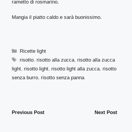
rametto di rosmarino.
Mangia il piatto caldo e sarà buonissimo.
Categorie
Ricette light
Tag
risotto
,
risotto alla zucca
,
risotto alla zucca
light
,
risotto light
,
risotto light alla zucca
,
risotto
senza burro
,
risotto senza panna
Previous Post
Next Post