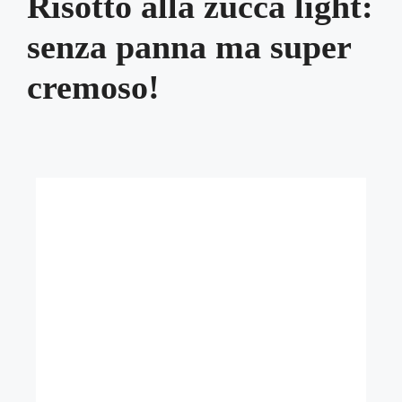
Risotto alla zucca light:
senza panna ma super
cremoso!