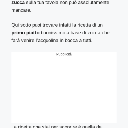
zucca
sulla tua tavola non può assolutamente
mancare.
Qui sotto puoi trovare infatti la ricetta di un
primo piatto
buonissimo a base di zucca che
farà venire l’acquolina in bocca a tutti.
Pubblicità
La ricetta che stai per scoprire è quella del