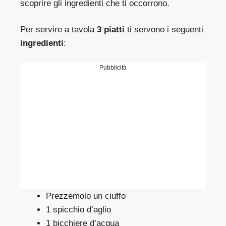
scoprire gli ingredienti che ti occorrono.
Per servire a tavola
3 piatti
ti servono i seguenti
ingredienti
:
Pubblicità
Prezzemolo un ciuffo
1 spicchio d’aglio
1 bicchiere d’acqua