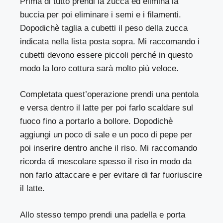
Prima di tutto prendi la zucca ed elimina la
buccia per poi eliminare i semi e i filamenti.
Dopodichè taglia a cubetti il peso della zucca
indicata nella lista posta sopra. Mi raccomando i
cubetti devono essere piccoli perché in questo
modo la loro cottura sarà molto più veloce.
Completata quest’operazione prendi una pentola
e versa dentro il latte per poi farlo scaldare sul
fuoco fino a portarlo a bollore. Dopodichè
aggiungi un poco di sale e un poco di pepe per
poi inserire dentro anche il riso. Mi raccomando
ricorda di mescolare spesso il riso in modo da
non farlo attaccare e per evitare di far fuoriuscire
il latte.
Allo stesso tempo prendi una padella e porta