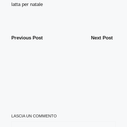
latta per natale
Previous Post
Next Post
LASCIA UN COMMENTO
COMMENTO