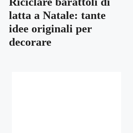
Riciclare barattoli di
latta a Natale: tante
idee originali per
decorare