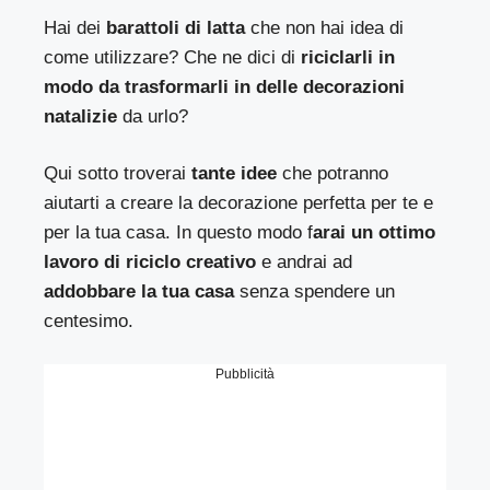
Hai dei
barattoli di latta
che non hai idea di
come utilizzare? Che ne dici di
riciclarli in
modo da trasformarli in delle decorazioni
natalizie
da urlo?
Qui sotto troverai
tante idee
che potranno
aiutarti a creare la decorazione perfetta per te e
per la tua casa. In questo modo f
arai un ottimo
lavoro di riciclo creativo
e andrai ad
addobbare la tua casa
senza spendere un
centesimo.
Pubblicità