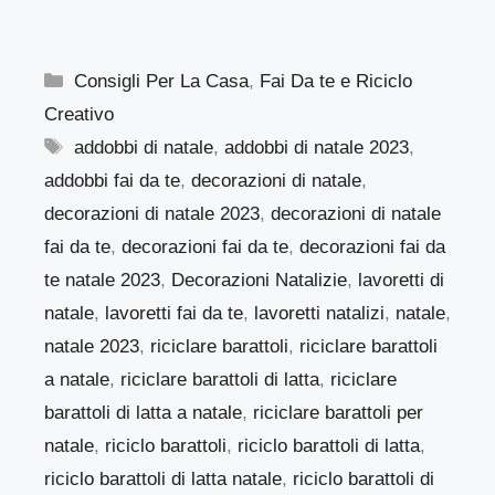
Categorie
Consigli Per La Casa
,
Fai Da te e Riciclo
Creativo
Tag
addobbi di natale
,
addobbi di natale 2023
,
addobbi fai da te
,
decorazioni di natale
,
decorazioni di natale 2023
,
decorazioni di natale
fai da te
,
decorazioni fai da te
,
decorazioni fai da
te natale 2023
,
Decorazioni Natalizie
,
lavoretti di
natale
,
lavoretti fai da te
,
lavoretti natalizi
,
natale
,
natale 2023
,
riciclare barattoli
,
riciclare barattoli
a natale
,
riciclare barattoli di latta
,
riciclare
barattoli di latta a natale
,
riciclare barattoli per
natale
,
riciclo barattoli
,
riciclo barattoli di latta
,
riciclo barattoli di latta natale
,
riciclo barattoli di