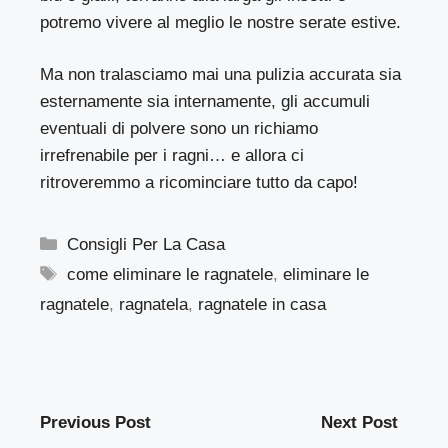
potremo vivere al meglio le nostre serate estive.
Ma non tralasciamo mai una pulizia accurata sia
esternamente sia internamente, gli accumuli
eventuali di polvere sono un richiamo
irrefrenabile per i ragni… e allora ci
ritroveremmo a ricominciare tutto da capo!
Categorie
Consigli Per La Casa
Tag
come eliminare le ragnatele
,
eliminare le
ragnatele
,
ragnatela
,
ragnatele in casa
Previous Post
Next Post