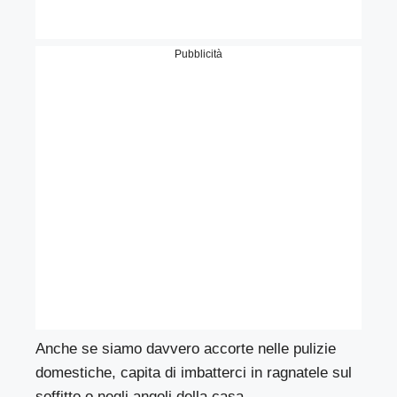
Pubblicità
Anche se siamo davvero accorte nelle pulizie
domestiche, capita di imbatterci in ragnatele sul
soffitto o negli angoli della casa.