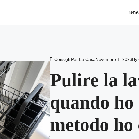
Bene
Consigli Per La Casa
Novembre 1, 2023
By
Pulire la l
quando ho 
metodo ho 