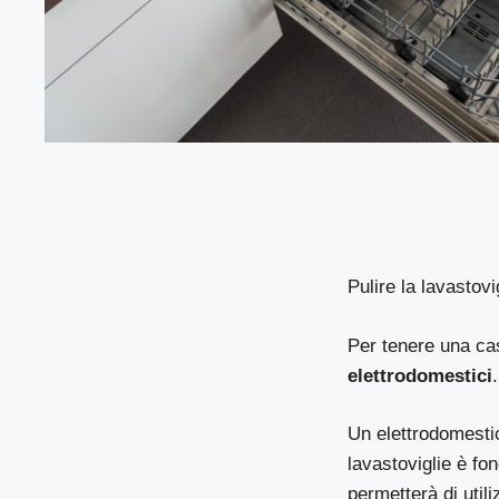
Pulire la lavastovi
Per tenere una ca
elettrodomestici
.
Un elettrodomestic
lavastoviglie è f
permetterà di util