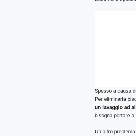
Spesso a causa del
Per eliminarla bis
un lavaggio ad a
bisogna portare a 
Un altro problema 