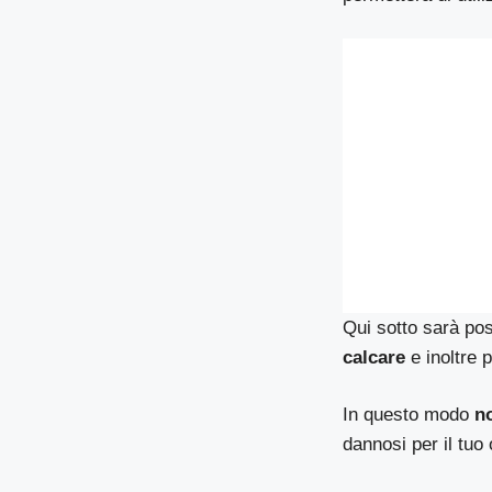
Qui sotto sarà pos
calcare
e inoltre 
In questo modo
n
dannosi per il tuo