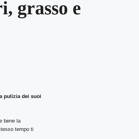
i, grasso e
la pulizia dei suoi
re bene la
stesso tempo ti