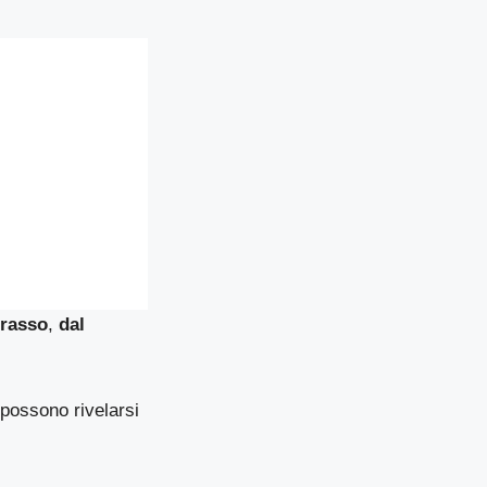
grasso
,
dal
possono rivelarsi