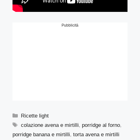
Pubblicità
Categorie
Ricette light
Tag
colazione avena e mirtilli
,
porridge al forno
,
porridge banana e mirtilli
,
torta avena e mirtilli