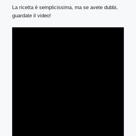
La ricetta è semplicissima, ma se avete dubbi,
guardate il video!