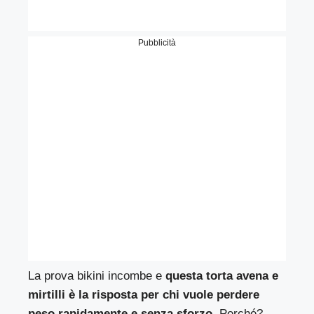
Pubblicità
La prova bikini incombe e
questa torta avena e
mirtilli è la risposta per chi vuole perdere
peso rapidamente e senza sforzo.
Perché?