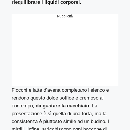
riequilibrare i liquidi corporei.
Pubblicità
Fiocchi e latte d’avena completano l’elenco e
rendono questo dolce soffice e cremoso al
contempo,
da gustare la cucchiaio.
La
presentazione è sì quella di una torta, ma la
consistenza è piuttosto simile ad un budino. I
mirtilli, infine, arricchiscono ogni boccone di