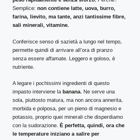
Semplice:
non contiene latte, uova, burro,
farina, lievito, ma tante, anzi tantissime fibre,
sali minerali, vitamine.
Conferisce senso di sazietà a lungo nel tempo,
permette quindi di arrivare all’ora di pranzo
senza essere affamate. Leggero e goloso, è
nutriente.
A legare i pochissimi ingredienti di questo
impasto interviene la
banana.
Ne serve una
sola, piuttosto matura, ma non ancora annerita,
morbida e polposa, per un pieno di magnesio e
potassio, proprio quei minerali che disperdiamo
con la sudorazione.
È perfetta, quindi, ora che
le temperature iniziano a salire per