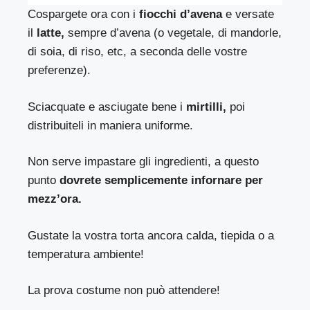
Cospargete ora con i
fiocchi d’avena
e versate
il
latte,
sempre d’avena (o vegetale, di mandorle,
di soia, di riso, etc, a seconda delle vostre
preferenze).
Sciacquate e asciugate bene i
mirtilli,
poi
distribuiteli in maniera uniforme.
Non serve impastare gli ingredienti, a questo
punto
dovrete semplicemente infornare per
mezz’ora.
Gustate la vostra torta ancora calda, tiepida o a
temperatura ambiente!
La prova costume non può attendere!