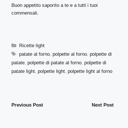
Buon appetito saporito a te e a tutti i tuoi
commensali.
Categorie
Ricette light
Tag
patate al forno
,
polpette al forno
,
polpette di
patate
,
polpette di patate al forno
,
polpette di
patate light
,
polpette light
,
polpette light al forno
Previous Post
Next Post