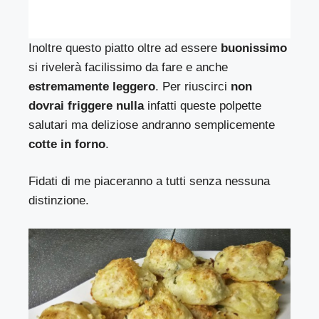
Inoltre questo piatto oltre ad essere
buonissimo
si rivelerà facilissimo da fare e anche
estremamente leggero
. Per riuscirci
non
dovrai friggere nulla
infatti queste polpette
salutari ma deliziose andranno semplicemente
cotte in forno
.
Fidati di me piaceranno a tutti senza nessuna
distinzione.