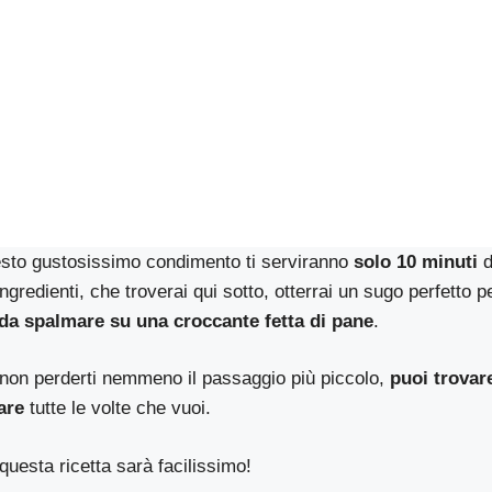
esto gustosissimo condimento ti serviranno
solo 10 minuti
d
ngredienti, che troverai qui sotto, otterrai un sugo perfetto 
 da spalmare su una croccante fetta di pane
.
r non perderti nemmeno il passaggio più piccolo,
puoi trovar
are
tutte le volte che vuoi.
questa ricetta sarà facilissimo!