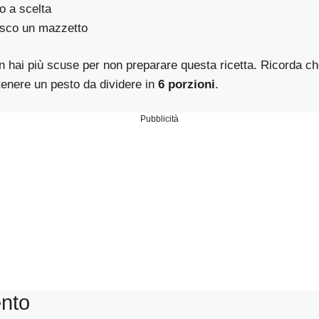
o a scelta
esco un mazzetto
n hai più scuse per non preparare questa ricetta. Ricorda ch
ttenere un pesto da dividere in
6 porzioni
.
Pubblicità
nto