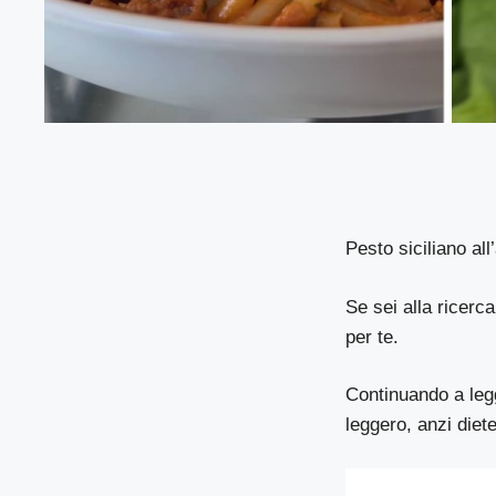
Pesto siciliano al
Se sei alla ricerca
per te.
Continuando a legg
leggero, anzi diete