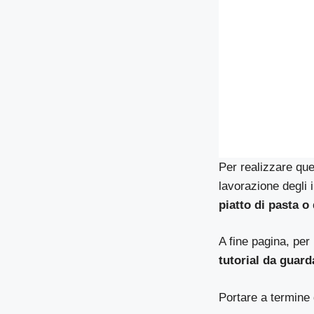
Per realizzare qu
lavorazione degli i
piatto di pasta o
A fine pagina, pe
tutorial da guard
Portare a termine 