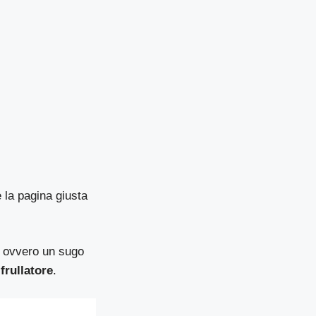
 la pagina giusta
ovvero un sugo
frullatore
.