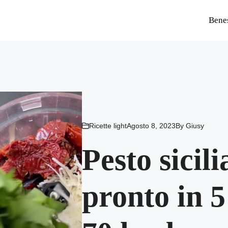
Bene
Ricette light
Agosto 8, 2023
By
Giusy
Pesto sicil
pronto in 5