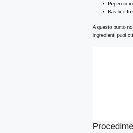
Peperoncin
Basilico fr
A questo punto no
ingredienti puoi o
Procedime