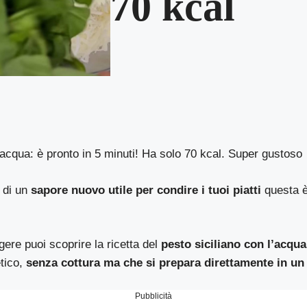
70 kcal
l’acqua: è pronto in 5 minuti! Ha solo 70 kcal. Super gustoso
 di un
sapore nuovo utile per condire i tuoi piatti
questa è
ere puoi scoprire la ricetta del
pesto siciliano con l’acqua
tico,
senza cottura ma che si prepara direttamente in un 
Pubblicità