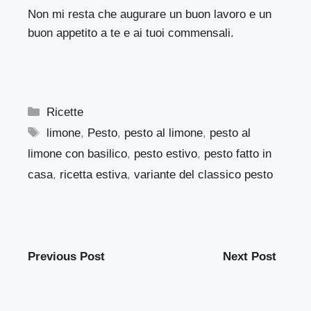
Non mi resta che augurare un buon lavoro e un
buon appetito a te e ai tuoi commensali.
Categorie
Ricette
Tag
limone
,
Pesto
,
pesto al limone
,
pesto al
limone con basilico
,
pesto estivo
,
pesto fatto in
casa
,
ricetta estiva
,
variante del classico pesto
Previous Post
Next Post