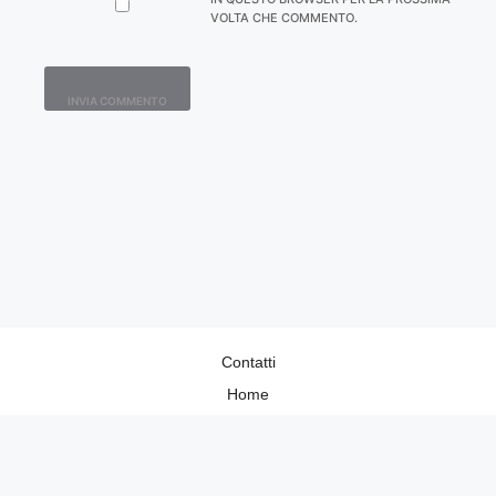
VOLTA CHE COMMENTO.
Contatti
Home
Lavora con Noi
Privacy Policy
Redazione