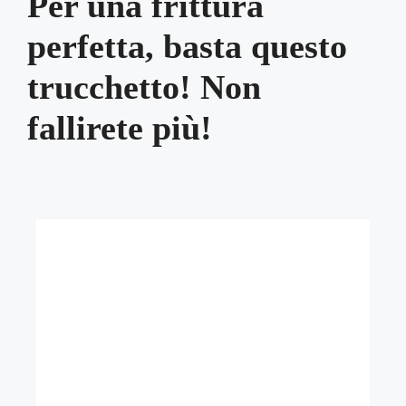
Per una frittura
perfetta, basta questo
trucchetto! Non
fallirete più!