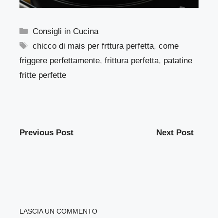
Categorie
Consigli in Cucina
Tag
chicco di mais per frttura perfetta
,
come
friggere perfettamente
,
frittura perfetta
,
patatine
fritte perfette
Previous Post
Next Post
LASCIA UN COMMENTO