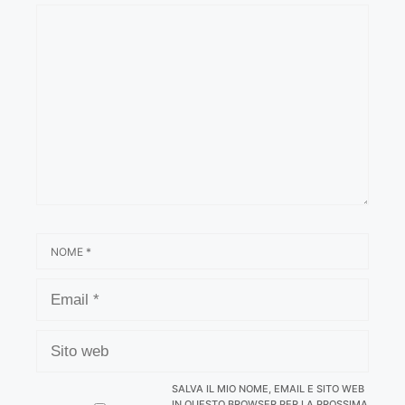
COMMENTO
NOME
EMAIL
SITO
WEB
SALVA IL MIO NOME, EMAIL E SITO WEB
IN QUESTO BROWSER PER LA PROSSIMA