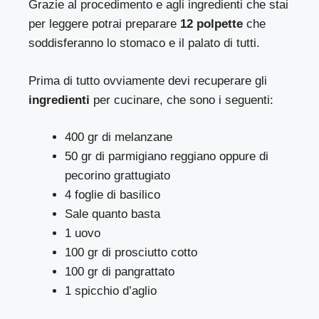
Grazie al procedimento e agli ingredienti che stai
per leggere potrai preparare
12 polpette
che
soddisferanno lo stomaco e il palato di tutti.
Prima di tutto ovviamente devi recuperare gli
ingredienti
per cucinare, che sono i seguenti:
400 gr di melanzane
50 gr di parmigiano reggiano oppure di
pecorino grattugiato
4 foglie di basilico
Sale quanto basta
1 uovo
100 gr di prosciutto cotto
100 gr di pangrattato
1 spicchio d’aglio