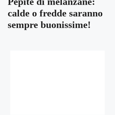
Pepite di melanzane:
calde o fredde saranno
sempre buonissime!