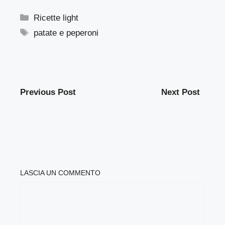
Categorie
Ricette light
Tag
patate e peperoni
Previous Post
Next Post
LASCIA UN COMMENTO
COMMENTO