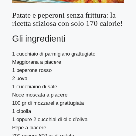
Patate e peperoni senza frittura: la
ricetta sfiziosa con solo 170 calorie!
Gli ingredienti
1 cucchiaio di parmigiano grattugiato
Maggiorana a piacere
1 peperone rosso
2 uova
1 cucchiaino di sale
Noce moscata a piacere
100 gr di mozzarella grattugiata
1 cipolla
1 oppure 2 cucchiai di olio d’oliva
Pepe a piacere
700 oppure 800 gr di patate