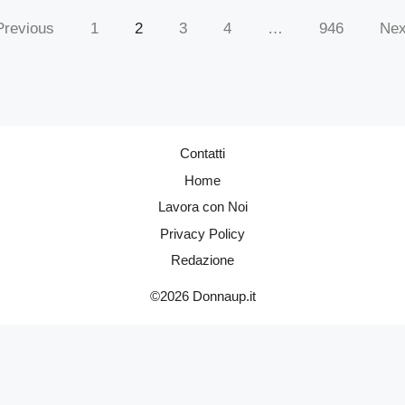
Previous
1
2
3
4
…
946
Nex
Contatti
Home
Lavora con Noi
Privacy Policy
Redazione
©2026 Donnaup.it