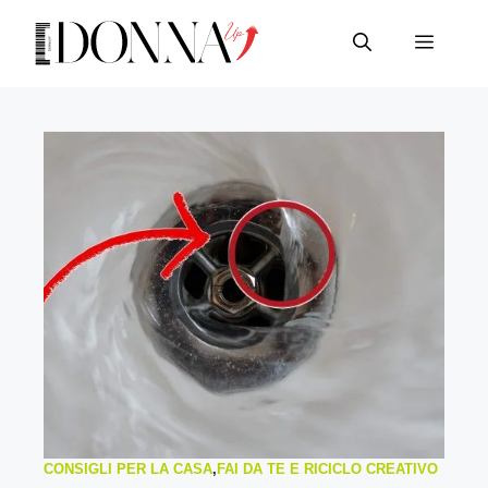
Vai
al
Menu
contenuto
CONSIGLI PER LA CASA
,
FAI DA TE E RICICLO CREATIVO