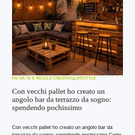
FAI DA TE E RICICLO CREATIVO
,
LIFESTYLE
Con vecchi pallet ho creato un
angolo bar da terrazzo da sogno:
spendendo pochissimo
Con vecchi pallet ho creato un angolo bar da
terrazzo da sogno: spendendo pochissimo Certe