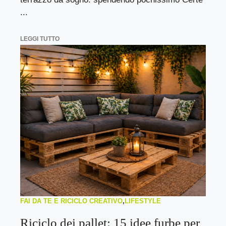
...
LEGGI TUTTO
FAI DA TE E RICICLO CREATIVO
,
LIFESTYLE
Riciclo dei pallet: 15 idee furbe per