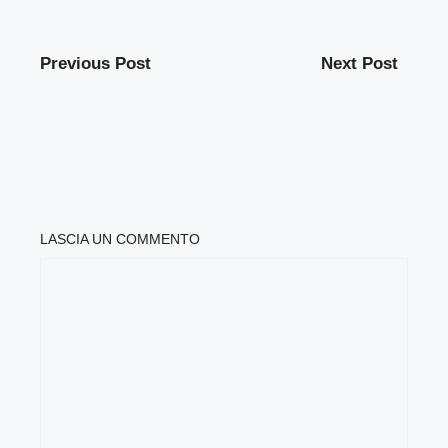
Previous Post
Next Post
LASCIA UN COMMENTO
COMMENTO