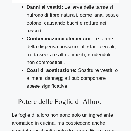
Danni ai vestiti:
Le larve delle tarme si
nutrono di fibre naturali, come lana, seta e
cotone, causando buchi e rotture nei
tessuti.
Contaminazione alimentare:
Le tarme
della dispensa possono infestare cereali,
frutta secca e altri alimenti, rendendoli
non commestibili.
Costi di sostituzione:
Sostituire vestiti o
alimenti danneggiati può comportare
spese significative.
Il Potere delle Foglie di Alloro
Le foglie di alloro non sono solo un ingrediente
aromatico in cucina, ma possiedono anche
proprietà repellenti contro le tarme. Ecco come