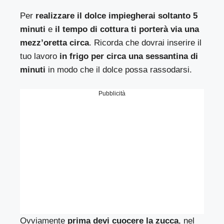
Per
realizzare il dolce impiegherai soltanto 5
minuti
e
il tempo di cottura ti porterà via una
mezz’oretta circa
. Ricorda che dovrai inserire il
tuo lavoro
in frigo per circa una sessantina di
minuti
in modo che il dolce possa rassodarsi.
Pubblicità
Ovviamente
prima devi cuocere la zucca
, nel