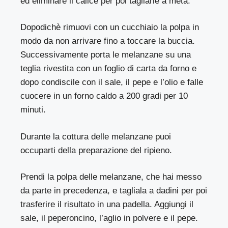
ed eliminare il calice per poi tagliarle a metà.
Dopodichè rimuovi con un cucchiaio la polpa in
modo da non arrivare fino a toccare la buccia.
Successivamente porta le melanzane su una
teglia rivestita con un foglio di carta da forno e
dopo condiscile con il sale, il pepe e l’olio e falle
cuocere in un forno caldo a 200 gradi per 10
minuti.
Durante la cottura delle melanzane puoi
occuparti della preparazione del ripieno.
Prendi la polpa delle melanzane, che hai messo
da parte in precedenza, e tagliala a dadini per poi
trasferire il risultato in una padella. Aggiungi il
sale, il peperoncino, l’aglio in polvere e il pepe.