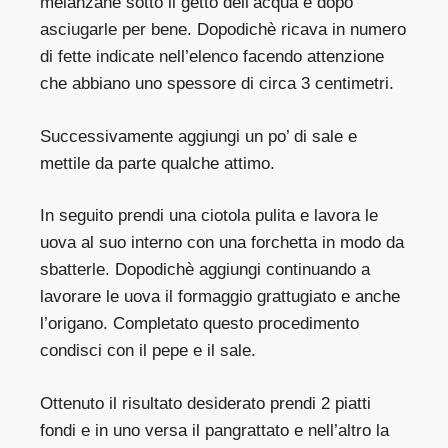
melanzane sotto il getto dell’acqua e dopo
asciugarle per bene. Dopodichè ricava in numero
di fette indicate nell’elenco facendo attenzione
che abbiano uno spessore di circa 3 centimetri.
Successivamente aggiungi un po’ di sale e
mettile da parte qualche attimo.
In seguito prendi una ciotola pulita e lavora le
uova al suo interno con una forchetta in modo da
sbatterle. Dopodichè aggiungi continuando a
lavorare le uova il formaggio grattugiato e anche
l’origano. Completato questo procedimento
condisci con il pepe e il sale.
Ottenuto il risultato desiderato prendi 2 piatti
fondi e in uno versa il pangrattato e nell’altro la