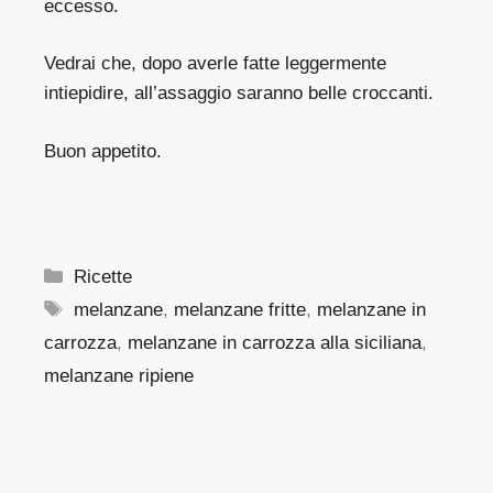
eccesso.
Vedrai che, dopo averle fatte leggermente
intiepidire, all’assaggio saranno belle croccanti.
Buon appetito.
Categorie
Ricette
Tag
melanzane
,
melanzane fritte
,
melanzane in
carrozza
,
melanzane in carrozza alla siciliana
,
melanzane ripiene