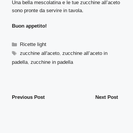
Una bella mescolatina e le tue zucchine all’aceto
sono pronte da servire in tavola.
Buon appetito!
Categorie
Ricette light
Tag
zucchine all'aceto
,
zucchine all’aceto in
padella
,
zucchine in padella
Previous Post
Next Post