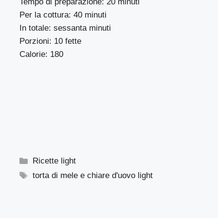
Tempo di preparazione: 20 minuti
Per la cottura: 40 minuti
In totale: sessanta minuti
Porzioni: 10 fette
Calorie: 180
Categorie
Ricette light
Tag
torta di mele e chiare d'uovo light