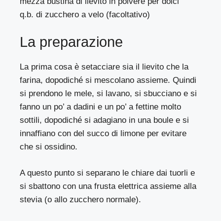
mezza bustina di lievito in polvere per dolci
q.b. di zucchero a velo (facoltativo)
La preparazione
La prima cosa è setacciare sia il lievito che la
farina, dopodiché si mescolano assieme. Quindi
si prendono le mele, si lavano, si sbucciano e si
fanno un po’ a dadini e un po’ a fettine molto
sottili, dopodiché si adagiano in una boule e si
innaffiano con del succo di limone per evitare
che si ossidino.
A questo punto si separano le chiare dai tuorli e
si sbattono con una frusta elettrica assieme alla
stevia (o allo zucchero normale).