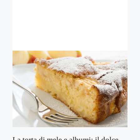
La torta di mele e albumi: il dolce