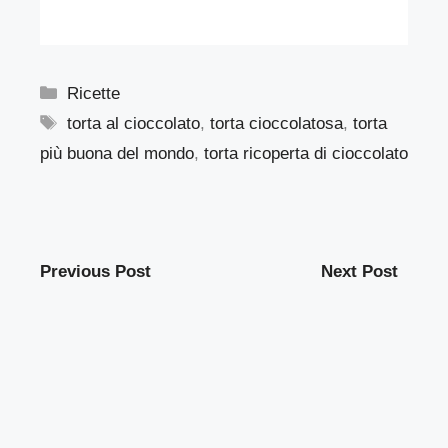
Categorie
Ricette
Tag
torta al cioccolato
,
torta cioccolatosa
,
torta
più buona del mondo
,
torta ricoperta di cioccolato
Previous Post
Next Post