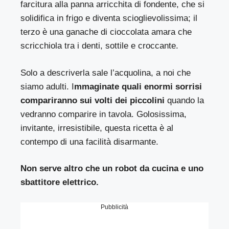
farcitura alla panna arricchita di fondente, che si
solidifica in frigo e diventa scioglievolissima; il
terzo è una ganache di cioccolata amara che
scricchiola tra i denti, sottile e croccante.
Solo a descriverla sale l’acquolina, a noi che
siamo adulti. I
mmaginate quali enormi sorrisi
compariranno sui volti dei piccolini
quando la
vedranno comparire in tavola. Golosissima,
invitante, irresistibile, questa ricetta è al
contempo di una facilità disarmante.
Non serve altro che un robot da cucina e uno
sbattitore elettrico.
Pubblicità