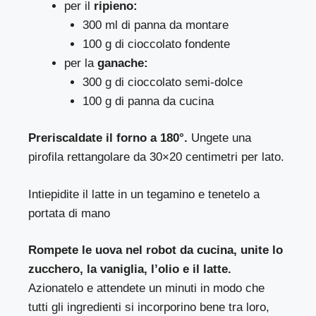
per il
ripieno:
300 ml di panna da montare
100 g di cioccolato fondente
per la
ganache:
300 g di cioccolato semi-dolce
100 g di panna da cucina
Preriscaldate il forno a 180°.
Ungete una
pirofila rettangolare da 30×20 centimetri per lato.
Intiepidite il latte in un tegamino e tenetelo a
portata di mano
Rompete le uova nel robot da cucina, unite lo
zucchero, la vaniglia, l’olio e il latte.
Azionatelo e attendete un minuti in modo che
tutti gli ingredienti si incorporino bene tra loro,