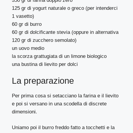
350 gr di farina doppio zero
125 gr di yogurt naturale o greco (per intenderci
1 vasetto)
60 gr di burro
60 gr di dolcificante stevia (oppure in alternativa
120 gr di zucchero semolato)
un uovo medio
la scorza grattugiata di un limone biologico
una bustina di lievito per dolci
La preparazione
Per prima cosa si setacciano la farina e il lievito
e poi si versano in una scodella di discrete
dimensioni.
Uniamo poi il burro freddo fatto a tocchetti e la