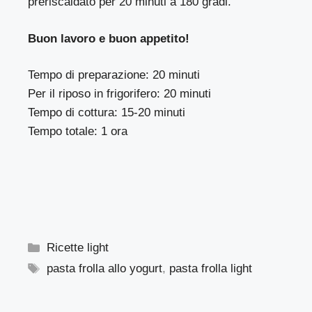
preriscaldato per 20 minuti a 180 gradi.
Buon lavoro e buon appetito!
Tempo di preparazione: 20 minuti
Per il riposo in frigorifero: 20 minuti
Tempo di cottura: 15-20 minuti
Tempo totale: 1 ora
Categorie
Ricette light
Tag
pasta frolla allo yogurt
,
pasta frolla light