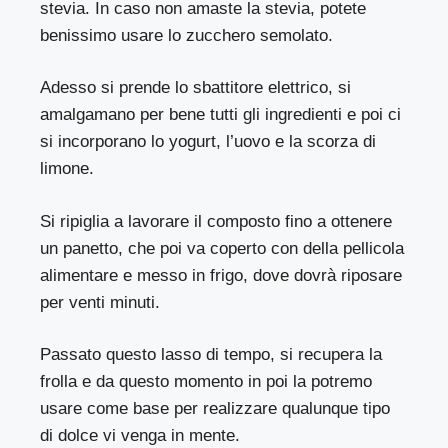
stevia. In caso non amaste la stevia, potete
benissimo usare lo zucchero semolato.
Adesso si prende lo sbattitore elettrico, si
amalgamano per bene tutti gli ingredienti e poi ci
si incorporano lo yogurt, l’uovo e la scorza di
limone.
Si ripiglia a lavorare il composto fino a ottenere
un panetto, che poi va coperto con della pellicola
alimentare e messo in frigo, dove dovrà riposare
per venti minuti.
Passato questo lasso di tempo, si recupera la
frolla e da questo momento in poi la potremo
usare come base per realizzare qualunque tipo
di dolce vi venga in mente.