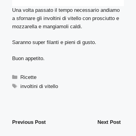
Una volta passato il tempo necessario andiamo
a sfornare gli involtini di vitello con prosciutto e
mozzarella e mangiamoli caldi.
Saranno super filanti e pieni di gusto.
Buon appetito.
Categorie
Ricette
Tag
involtini di vitello
Previous Post
Next Post