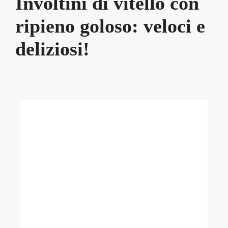
Involtini di vitello con
ripieno goloso: veloci e
deliziosi!