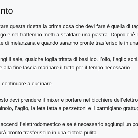
nto
zare questa ricetta la prima cosa che devi fare è quella di tag
o e nel frattempo metti a scaldare una piastra. Dopodichè me
ette di melanzana e quando saranno pronte trasferiscile in una
gi il sale, qualche foglia tritata di basilico, l’olio, l’aglio sc
 e alla fine lascia marinare il tutto per il tempo necessario.
 continuare a cucinare.
esto devi prendere il mixer e portare nel bicchiere dell’elettr
inolo, l’aglio, la feta fatta a pezzettoni e il parmigiano grattu
ccendi l’elettrodomestico e se è necessario aggiungi un po
à pronto trasferiscilo in una ciotola pulita.