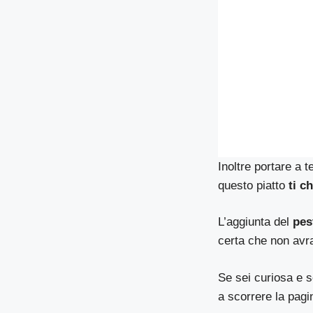
Inoltre portare a 
questo piatto
ti c
L’aggiunta del
pes
certa che non avra
Se sei curiosa e s
a scorrere la pagi