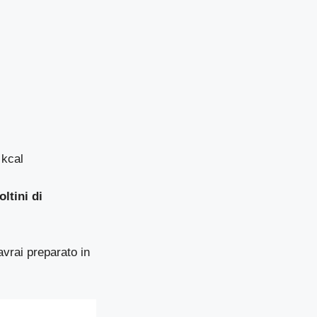
 kcal
oltini di
avrai preparato in