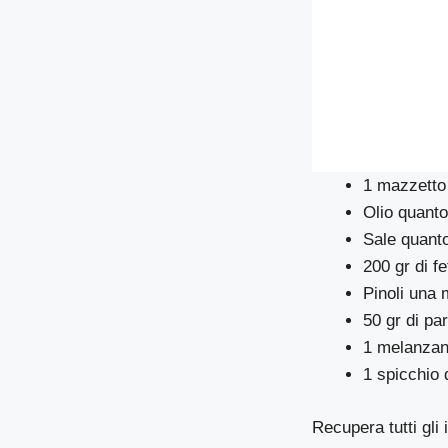
1 mazzetto 
Olio quanto
Sale quant
200 gr di fe
Pinoli una 
50 gr di pa
1 melanza
1 spicchio 
Recupera tutti gli 