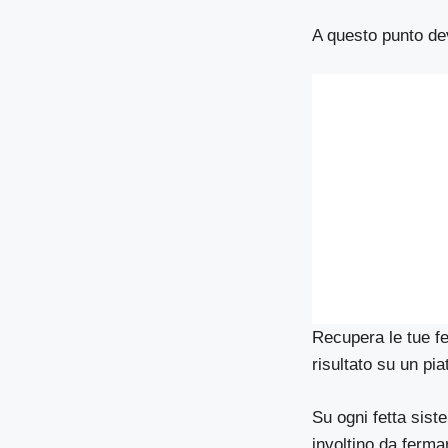
A questo punto dev
Recupera le tue fet
risultato su un pia
Su ogni fetta siste
involtino da ferma