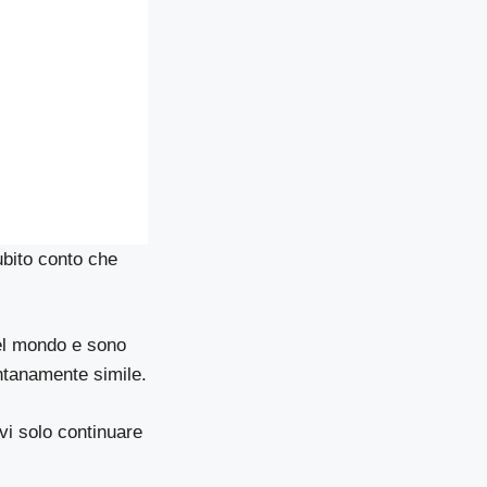
ubito conto che
del mondo e sono
ontanamente simile.
i solo continuare