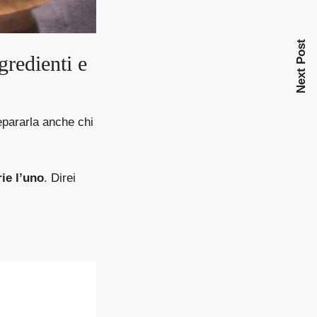
Next Post
gredienti e
epararla anche chi
rie l’uno
. Direi