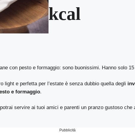
kcal
nzane con pesto e formaggio: sono buonissimi. Hanno solo 15
o light e perfetta per l’estate è senza dubbio quella degli
inv
esto e formaggio
.
potrai servire ai tuoi amici e parenti un pranzo gustoso che 
Pubblicità