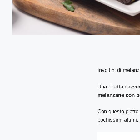
Involtini di mela
Una ricetta davver
melanzane con p
Con questo piatto 
pochissimi attimi.