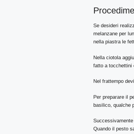
Procedime
Se desideri realiz
melanzane per lung
nella piastra le f
Nella ciotola aggiun
fatto a tocchettini
Nel frattempo devi
Per preparare il p
basilico, qualche p
Successivamente a
Quando il pesto sar