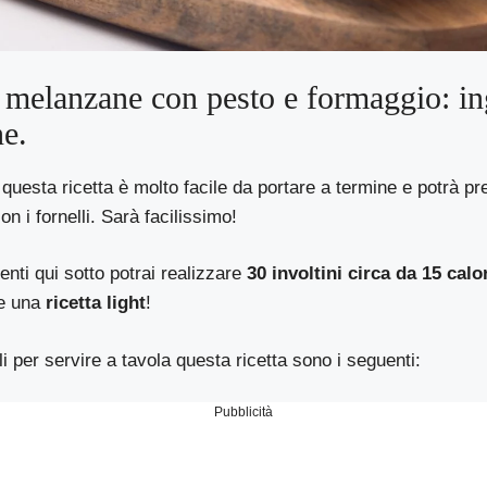
i melanzane con pesto e formaggio: in
ne.
uesta ricetta è molto facile da portare a termine e potrà pr
on i fornelli. Sarà facilissimo!
enti qui sotto potrai realizzare
30 involtini circa da 15 calo
e una
ricetta light
!
li per servire a tavola questa ricetta sono i seguenti:
Pubblicità