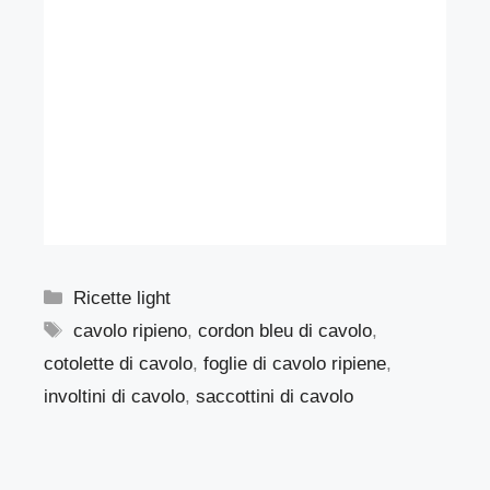
Categorie
Ricette light
Tag
cavolo ripieno
,
cordon bleu di cavolo
,
cotolette di cavolo
,
foglie di cavolo ripiene
,
involtini di cavolo
,
saccottini di cavolo