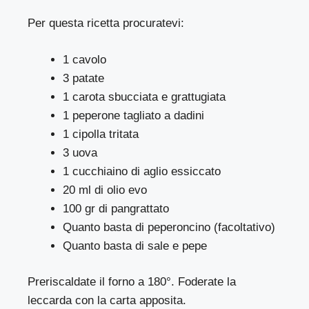
Per questa ricetta procuratevi:
1 cavolo
3 patate
1 carota sbucciata e grattugiata
1 peperone tagliato a dadini
1 cipolla tritata
3 uova
1 cucchiaino di aglio essiccato
20 ml di olio evo
100 gr di pangrattato
Quanto basta di peperoncino (facoltativo)
Quanto basta di sale e pepe
Preriscaldate il forno a 180°. Foderate la
leccarda con la carta apposita.