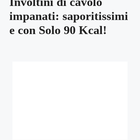
Involtini di cavolo
impanati: saporitissimi
e con Solo 90 Kcal!