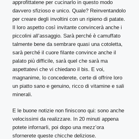
approfittatene per cucinarlo in questo modo
davvero sfizioso e unico. Quale? Reinventandolo
per creare degli involtini con un ripieno di patate.
Il loro aspetto così invitante convincerà anche i
piccolini all’assaggio. Sarà perché è camuffato
talmente bene da sembrare quasi una cotoletta,
sarà perché il cuore filante convince anche il
palato più difficile, sarà quel che sarà ma
aspettatevi che vi chiedano il bis. E voi,
magnanime, lo concederete, certe di offrire loro
un piatto sano e genuino, ricco di vitamine e sali
minerali.
E le buone notizie non finiscono qui: sono anche
velocissimi da realizzare. In 20 minuti appena
potete infornarli, poi dopo una mezz’ora
sfornerete queste chicche deliziose.