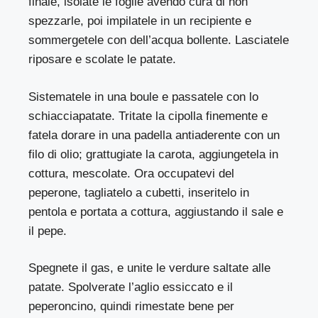
finale, isolate le foglie avendo cura di non
spezzarle, poi impilatele in un recipiente e
sommergetele con dell’acqua bollente. Lasciatele
riposare e scolate le patate.
Sistematele in una boule e passatele con lo
schiacciapatate. Tritate la cipolla finemente e
fatela dorare in una padella antiaderente con un
filo di olio; grattugiate la carota, aggiungetela in
cottura, mescolate. Ora occupatevi del
peperone, tagliatelo a cubetti, inseritelo in
pentola e portata a cottura, aggiustando il sale e
il pepe.
Spegnete il gas, e unite le verdure saltate alle
patate. Spolverate l’aglio essiccato e il
peperoncino, quindi rimestate bene per