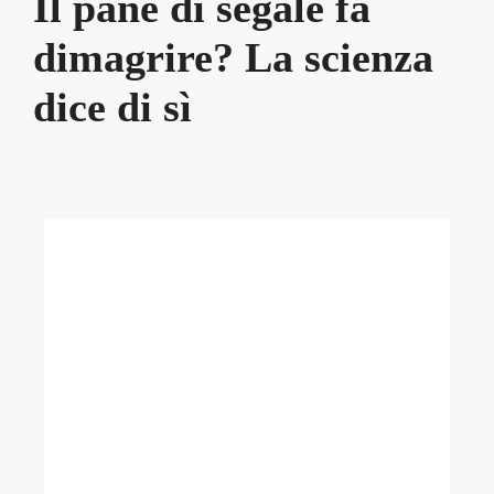
Il pane di segale fa
dimagrire? La scienza
dice di sì