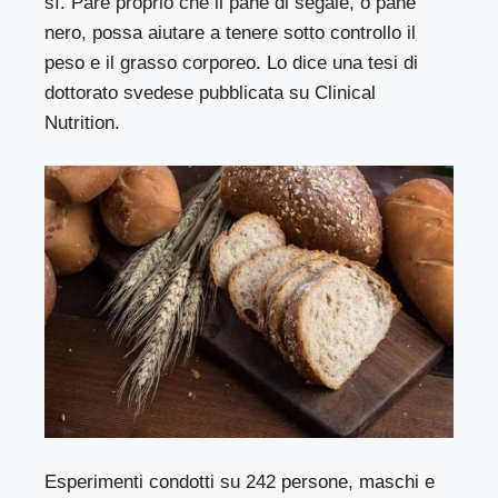
sì. Pare proprio che il pane di segale, o pane
nero, possa aiutare a tenere sotto controllo il
peso e il grasso corporeo. Lo dice una tesi di
dottorato svedese pubblicata su Clinical
Nutrition.
Esperimenti condotti su 242 persone, maschi e