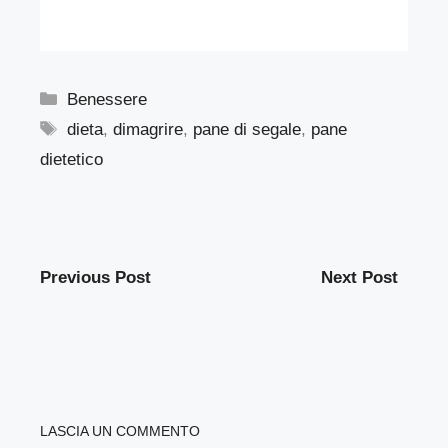
Categorie
Benessere
Tag
dieta
,
dimagrire
,
pane di segale
,
pane
dietetico
Previous Post
Next Post
LASCIA UN COMMENTO