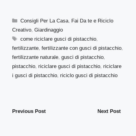
Categorie
Consigli Per La Casa
,
Fai Da te e Riciclo
Creativo
,
Giardinaggio
Tag
come riciclare gusci di pistacchio
,
fertilizzante
,
fertilizzante con gusci di pistacchio
,
fertilizzante naturale
,
gusci di pistacchio
,
pistacchio
,
riciclare gusci di pistacchio
,
riciclare
i gusci di pistacchio
,
riciclo gusci di pistacchio
Previous Post
Next Post