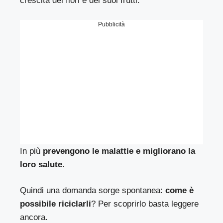
crescita dei fiori e dei suoi frutti.
Pubblicità
In più
prevengono le malattie e migliorano la
loro salute
.
Quindi una domanda sorge spontanea:
come è
possibile riciclarli
? Per scoprirlo basta leggere
ancora.