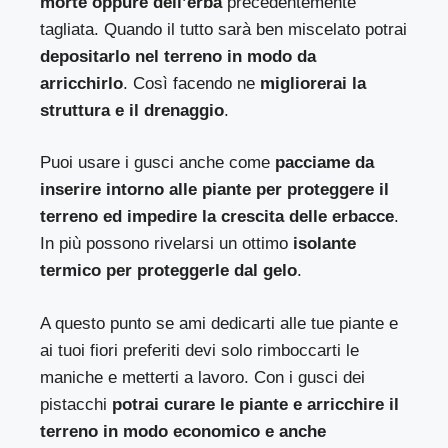
morte oppure dell’erba
precedentemente
tagliata. Quando il tutto sarà ben miscelato potrai
depositarlo nel terreno in modo da
arricchirlo
. Così facendo ne
migliorerai la
struttura e il drenaggio
.
Puoi usare i gusci anche come
pacciame da
inserire intorno alle piante per proteggere il
terreno ed impedire la crescita delle erbacce
.
In più possono rivelarsi un ottimo
isolante
termico per proteggerle dal gelo
.
A questo punto se ami dedicarti alle tue piante e
ai tuoi fiori preferiti devi solo rimboccarti le
maniche e metterti a lavoro. Con i gusci dei
pistacchi
potrai curare le piante e arricchire il
terreno in modo economico e anche