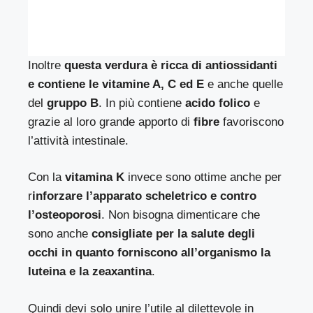
Inoltre
questa verdura è ricca di antiossidanti
e contiene le vitamine A, C ed E
e anche quelle
del
gruppo B
. In più contiene
acido folico
e
grazie al loro grande apporto di
fibre
favoriscono
l’attività intestinale.
Con la
vitamina K
invece sono ottime anche per
r
inforzare l’apparato scheletrico e contro
l’osteoporosi
. Non bisogna dimenticare che
sono anche
consigliate per la salute degli
occhi in quanto forniscono all’organismo la
luteina e la zeaxantina
.
Quindi devi solo unire l’utile al dilettevole in