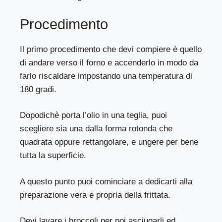
Procedimento
Il primo procedimento che devi compiere è quello
di andare verso il forno e accenderlo in modo da
farlo riscaldare impostando una temperatura di
180 gradi.
Dopodichè porta l’olio in una teglia, puoi
scegliere sia una dalla forma rotonda che
quadrata oppure rettangolare, e ungere per bene
tutta la superficie.
A questo punto puoi cominciare a dedicarti alla
preparazione vera e propria della frittata.
Devi lavare i broccoli per poi asciugarli ed