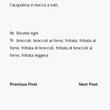
l’acquolina in bocca a tutti.
Categorie
Ricette light
Tag
broccoli
,
broccoli al forno
,
frittata
,
frittata al
forno
,
frittata di broccoli
,
frittata di broccoli al
forno
,
frittata leggera
Previous Post
Next Post