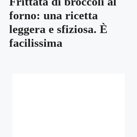
Frittata di broccoli al
forno: una ricetta
leggera e sfiziosa. È
facilissima