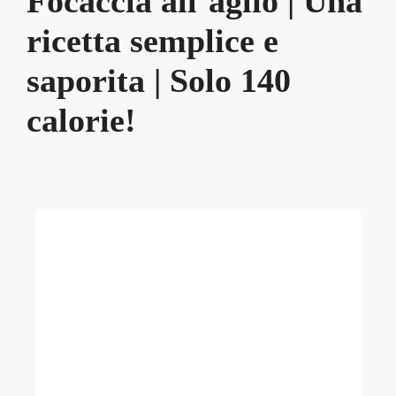
Focaccia all’aglio | Una
ricetta semplice e
saporita | Solo 140
calorie!