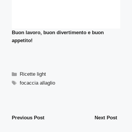
Buon lavoro, buon divertimento e buon
appetito!
Categorie
Ricette light
Tag
focaccia allaglio
Previous Post
Next Post