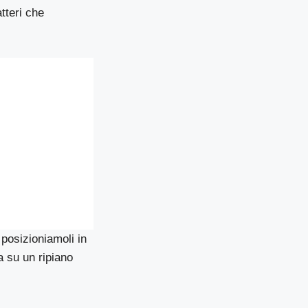
tteri che
posizioniamoli in
a su un ripiano