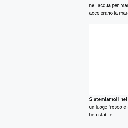
nell’acqua per man
accelerano la ma
Sistemiamoli nel
un luogo fresco e a
ben stabile.