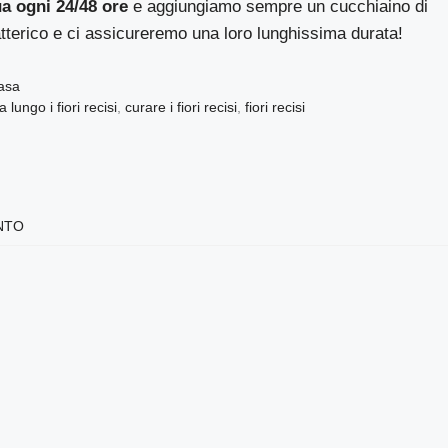
a ogni 24/48 ore
e aggiungiamo sempre un cucchiaino di
batterico e ci assicureremo una loro lunghissima durata!
Casa
ungo i fiori recisi
,
curare i fiori recisi
,
fiori recisi
NTO