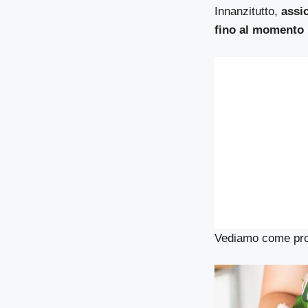
Innanzitutto,
assic
fino al momento i
Vediamo come proc