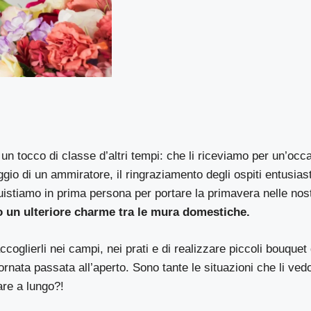
un tocco di classe d’altri tempi: che li riceviamo per un’occa
io di un ammiratore, il ringraziamento degli ospiti entusiast
uistiamo in prima persona per portare la primavera nelle no
 un ulteriore charme tra le mura domestiche.
coglierli nei campi, nei prati e di realizzare piccoli bouquet 
rnata passata all’aperto. Sono tante le situazioni che li ved
are a lungo?!