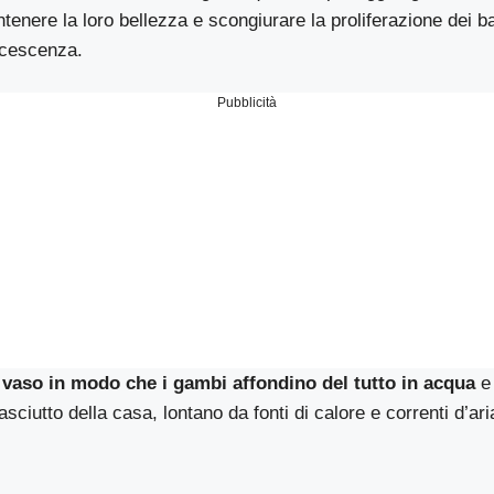
tenere la loro bellezza e scongiurare la proliferazione dei ba
rcescenza.
Pubblicità
 vaso in modo che i gambi affondino del tutto in acqua
e 
sciutto della casa, lontano da fonti di calore e correnti d’ari