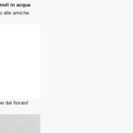
moli in acqua
no alle amiche.
 dal fioraio!