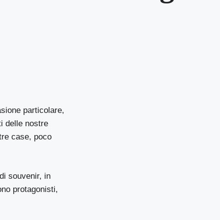
sione particolare,
i delle nostre
stre case, poco
di souvenir, in
ono protagonisti,