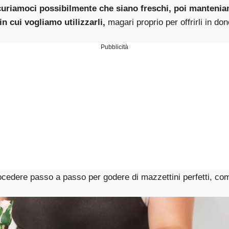
uriamoci possibilmente che siano freschi, poi mantenia
n cui vogliamo utilizzarli,
magari proprio per offrirli in do
Pubblicità
edere passo a passo per godere di mazzettini perfetti, come