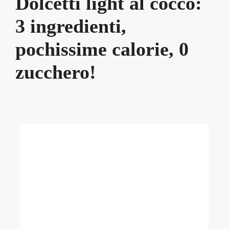
Dolcetti light al cocco:
3 ingredienti,
pochissime calorie, 0
zucchero!