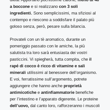
a boccone
e si realizzano
con 3 soli
ingredienti.
Sono semplicissimi, ma sfiziosi al
contempo e riescono a soddisfare il palato più
goloso senza, però, pesare sulla bilancia.
Provateli con un tè aromatico, durante un
pomeriggio passato con le amiche, la più
salutista tra loro sarà entusiasta dei vostri
pasticcini. Vi spiegherà, tutta compita, che
il
rapé di cocco è ricco di vitamine e sali
minerali
utilissimi al benessere dell’organismo.
E voi, ferratissime sull’argomento, potrete
aggiungere che hanno anche
proprietà
antimicotiche
e
antinfiammatorie
benefiche
per l’intestino e l’apparato digerente. Le proteine
dell’uovo,
dal canto loro, rafforzeranno i muscoli