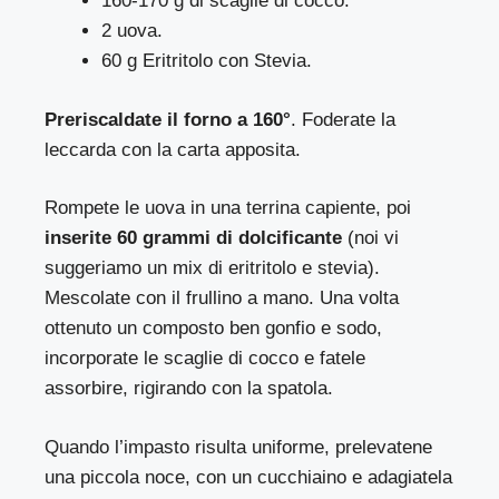
160-170 g di scaglie di cocco.
2 uova.
60 g Eritritolo con Stevia.
Preriscaldate il forno a 160°
. Foderate la
leccarda con la carta apposita.
Rompete le uova in una terrina capiente, poi
inserite 60 grammi di dolcificante
(noi vi
suggeriamo un mix di eritritolo e stevia).
Mescolate con il frullino a mano. Una volta
ottenuto un composto ben gonfio e sodo,
incorporate le scaglie di cocco e fatele
assorbire, rigirando con la spatola.
Quando l’impasto risulta uniforme, prelevatene
una piccola noce, con un cucchiaino e adagiatela