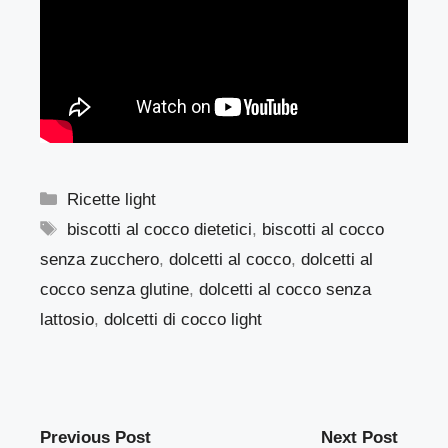
Categorie
Ricette light
Tag
biscotti al cocco dietetici
,
biscotti al cocco
senza zucchero
,
dolcetti al cocco
,
dolcetti al
cocco senza glutine
,
dolcetti al cocco senza
lattosio
,
dolcetti di cocco light
Previous Post
Next Post