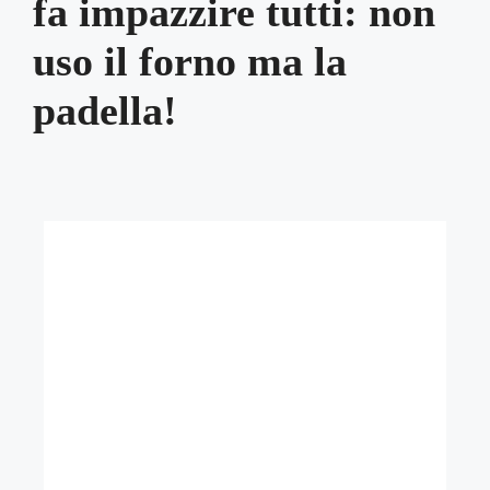
fa impazzire tutti: non
uso il forno ma la
padella!