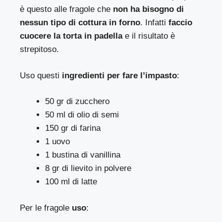
è questo alle fragole che
non ha bisogno di
nessun tipo di cottura in forno
. Infatti
faccio
cuocere la torta in padella
e il risultato è
strepitoso.
Uso questi
ingredienti per fare l’impasto
:
50 gr di zucchero
50 ml di olio di semi
150 gr di farina
1 uovo
1 bustina di vanillina
8 gr di lievito in polvere
100 ml di latte
Per le fragole
uso
: