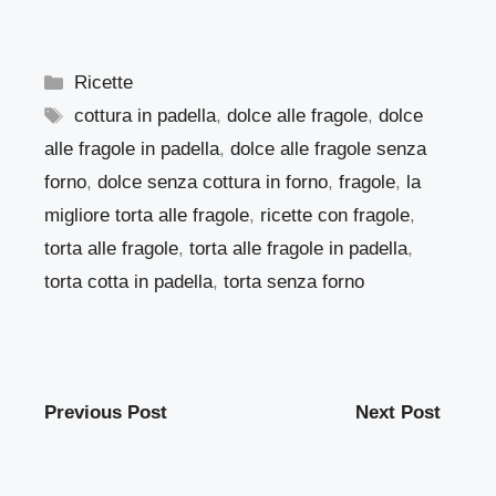
Categorie
Ricette
Tag
cottura in padella
,
dolce alle fragole
,
dolce
alle fragole in padella
,
dolce alle fragole senza
forno
,
dolce senza cottura in forno
,
fragole
,
la
migliore torta alle fragole
,
ricette con fragole
,
torta alle fragole
,
torta alle fragole in padella
,
torta cotta in padella
,
torta senza forno
Previous Post
Next Post