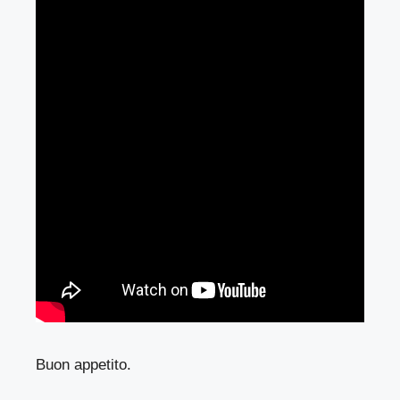
Buon appetito.