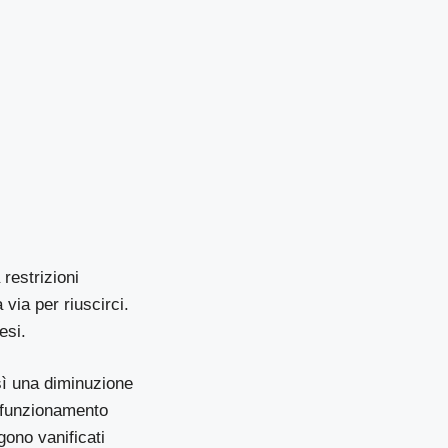
restrizioni
via per riuscirci.
esi.
sì una diminuzione
 funzionamento
ngono vanificati