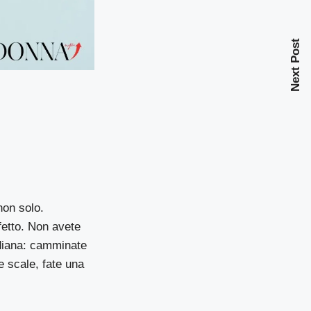
Next Post
non solo.
etto. Non avete
idiana: camminate
e scale, fate una