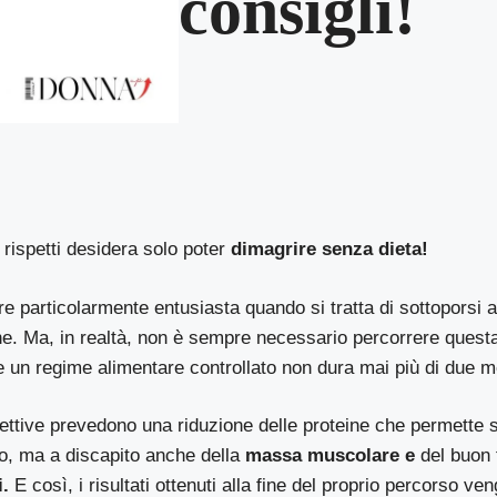
consigli!
rispetti desidera solo poter
dimagrire senza dieta!
e particolarmente entusiasta quando si tratta di sottoporsi a 
he. Ma, in realtà, non è sempre necessario percorrere questa 
 un regime alimentare controllato non dura mai più di due m
rettive prevedono una riduzione delle proteine che permette 
so, ma a discapito anche della
massa muscolare e
del buon
.
E così, i risultati ottenuti alla fine del proprio percorso ve