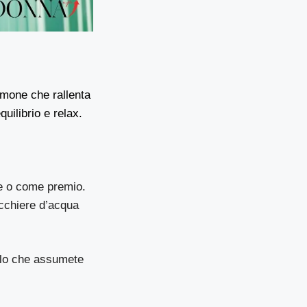
mone che rallenta
uilibrio e relax.
ne o come premio.
cchiere d’acqua
uello che assumete