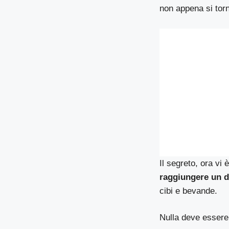
non appena si tor
Il segreto, ora vi 
raggiungere un de
cibi e bevande.
Nulla deve essere 