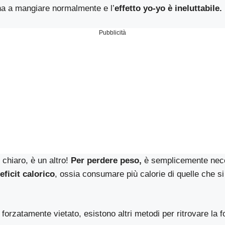
na a mangiare normalmente e l’
effetto yo-yo è ineluttabile.
Pubblicità
è chiaro, è un altro!
Per perdere peso,
è semplicemente nec
ficit calorico
, ossia consumare più calorie di quelle che 
forzatamente vietato, esistono altri metodi per ritrovare la 