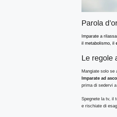
Parola d’or
Imparate a rilassa
il metabolismo, il
Le regole 
Mangiate solo se 
Imparate ad asco
prima di sedervi a
Spegnete la tv, il 
e rischiate di esa