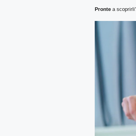
Pronte
a scoprirl