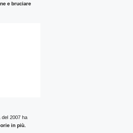
one e bruciare
a del 2007 ha
orie in più.