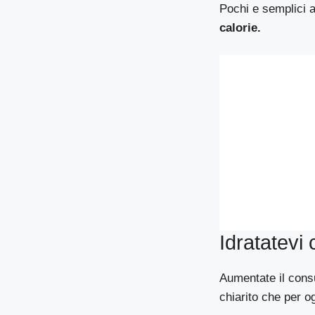
Pochi e semplici 
calorie.
Idratatevi 
Aumentate il consu
chiarito che per 