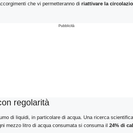
accorgimenti che vi permetteranno di
riattivare la circolazi
Pubblicità
con regolarità
mo di liquidi, in particolare di acqua. Una ricerca scientific
ogni mezzo litro di acqua consumata si consuma il
24% di cal