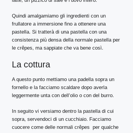
latte, un pizzico di sale e l’uovo intero.
Quindi amalgamiamo gli ingredienti con un
frullatore a immersione fino a ottenere una
pastella. Si tratterà di una pastella con una
consistenza più densa della normale pastella per
le crêpes, ma sappiate che va bene così.
La cottura
A questo punto mettiamo una padella sopra un
fornello e la facciamo scaldare dopo averla
leggermente unta con dell’olio o con del burro.
In seguito vi versiamo dentro la pastella di cui
sopra, servendoci di un cucchiaio. Facciamo
cuocere come delle normali crêpes per qualche