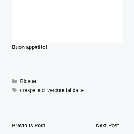
Buon appetito!
Categorie
Ricette
Tag
crespelle di verdure fai da te
Previous Post
Next Post