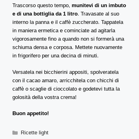
Trascorso questo tempo,
munitevi di un imbuto
e di una bottiglia da 1 litro
. Travasate al suo
interno la panna e il caffè zuccherato. Tappatela
in maniera ermetica e cominciate ad agitarla
vigorosamente fino a quando non si formerà una
schiuma densa e corposa. Mettete nuovamente
in frigorifero per una decina di minuti.
Versatela nei bicchierini appositi, spolveratela
con il cacao amaro, arricchitela con chicchi di
caffè o scaglie di cioccolato e godetevi tutta la
golosità della vostra crema!
Buon appetito!
Categorie
Ricette light