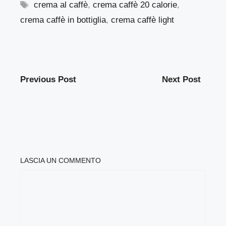
Tag
crema al caffè
,
crema caffè 20 calorie
,
crema caffè in bottiglia
,
crema caffè light
Previous Post
Next Post
LASCIA UN COMMENTO
COMMENTO