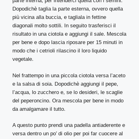
parte interna, per intenderci quella con i semini.
Dopodichè taglia la parte esterna, ovvero quella
più vicina alla buccia, e tagliala in fettine
diagonali molto sottili. In seguito trasferisci il
risultato in una ciotola e aggiungi il sale. Mescola
per bene e dopo lascia riposare per 15 minuti in
modo che i cetrioli rilascino il loro liquido
vegetale.
Nel frattempo in una piccola ciotola versa l’aceto
e la salsa di soia. Dopodichè aggiungi il pepe,
l’acqua, lo zucchero e, se lo desideri, le scaglie
del peperoncino. Ora mescola per bene in modo
da amalgamare il tutto.
A questo punto prendi una padella antiaderente e
versa dentro un po’ di olio per poi far cuocere al