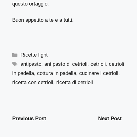
questo ortaggio.
Buon appetito a te e a tutti.
Categorie
Ricette light
Tag
antipasto
,
antipasto di cetrioli
,
cetrioli
,
cetrioli
in padella
,
cottura in padella
,
cucinare i cetrioli
,
ricetta con cetrioli
,
ricetta di cetrioli
Previous Post
Next Post