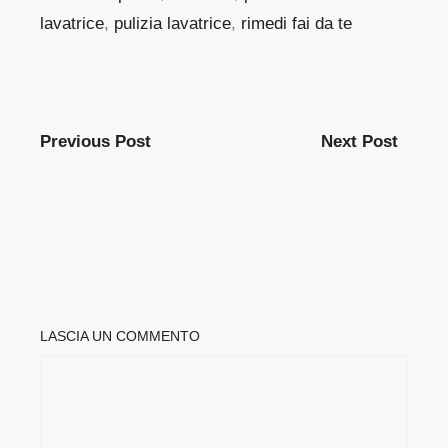
lavatrice
,
pulizia lavatrice
,
rimedi fai da te
Previous Post
Next Post
LASCIA UN COMMENTO
COMMENTO