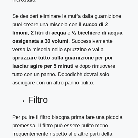
Se desideri eliminare la muffa dalla guarnizione
puoi creare una miscela con il
succo di 2
limoni
,
2 litri di acqua
e
½ bicchiere di acqua
ossigenata a 30 volumi
. Successivamente
versa la miscela nello spruzzino e vai a
spruzzare tutto sulla guarnizione per poi
lasciar agire per 5 minuti
e dopo rimuovere
tutto con un panno. Dopodichè dovrai solo
asciugare con un altro panno pulito.
Filtro
Per pulire il filtro bisogna prima fare una piccola
premessa. Il filtro può essere pulito meno
frequentemente rispetto alle altre parti della