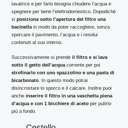
lavatrice e per farlo bisogna chiudere l’acqua e
spegnere per bene l’elettrodomestico. Dopodichè
si
posiziona sotto l’apertura del filtro una
bacinella
in modo da poter raccogliere, senza
sporcare il pavimento, l’acqua e i residui
contenuti al suo interno.
Successivamente si prende
il filtro e si lava
sotto il getto dell’acqua
corrente per poi
strofinarlo con uno spazzolino e una pasta di
bicarbonato
. In questo modo potrai
disincrostare lo sporco e il calcare. Inoltre puoi
anche
inserire il filtro in una vaschetta piena
d’acqua e con 1 bicchiere di aceto
per pulirlo
più a fondo.
Cestello