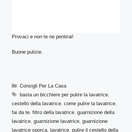
Provaci e non te ne pentirai!
Buone pulizie.
Categorie
Consigli Per La Casa
Tag
basta un bicchiere per pulire la lavatrice
,
cestello della lavatrice
,
come pulire la lavatrice
,
fai da te
,
filtro della lavatrice
,
guarnizione della
lavatrice
,
guarnizione lavatrice
,
guarnizione
lavatrice sporca
,
lavatrice
,
pulire il cestello della