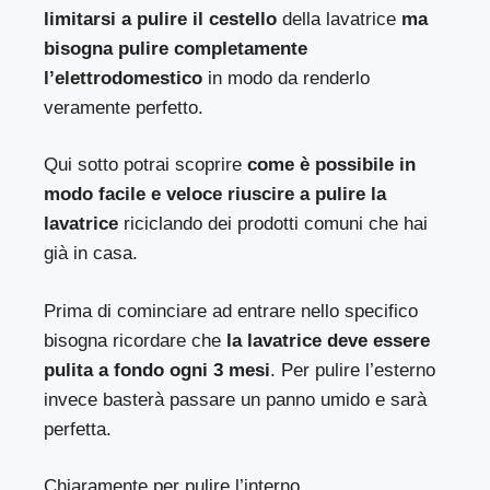
limitarsi a pulire il cestello
della lavatrice
ma
bisogna pulire completamente
l’elettrodomestico
in modo da renderlo
veramente perfetto.
Qui sotto potrai scoprire
come è possibile in
modo facile e veloce riuscire a pulire la
lavatrice
riciclando dei prodotti comuni che hai
già in casa.
Prima di cominciare ad entrare nello specifico
bisogna ricordare che
la lavatrice deve essere
pulita a fondo ogni 3 mesi
. Per pulire l’esterno
invece basterà passare un panno umido e sarà
perfetta.
Chiaramente per pulire l’interno