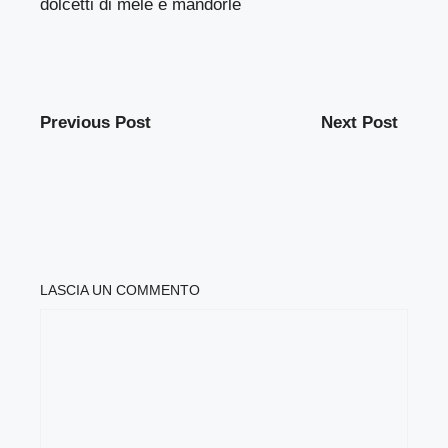
dolcetti di mele e mandorle
Previous Post
Next Post
LASCIA UN COMMENTO
COMMENTO