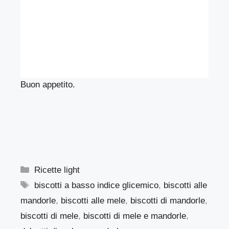
Buon appetito.
Categorie
Ricette light
Tag
biscotti a basso indice glicemico
,
biscotti alle
mandorle
,
biscotti alle mele
,
biscotti di mandorle
,
biscotti di mele
,
biscotti di mele e mandorle
,